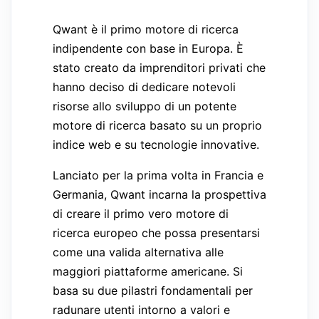
Qwant è il primo motore di ricerca
indipendente con base in Europa. È
stato creato da imprenditori privati che
hanno deciso di dedicare notevoli
risorse allo sviluppo di un potente
motore di ricerca basato su un proprio
indice web e su tecnologie innovative.
Lanciato per la prima volta in Francia e
Germania, Qwant incarna la prospettiva
di creare il primo vero motore di
ricerca europeo che possa presentarsi
come una valida alternativa alle
maggiori piattaforme americane. Si
basa su due pilastri fondamentali per
radunare utenti intorno a valori e