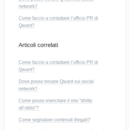
network?
Come faccio a contattare l’ufficio PR di
Qwant?
Articoli correlati
Come faccio a contattare l’ufficio PR di
Qwant?
Dove posso trovare Qwant sui social
network?
Come posso esercitare il mio “diritto
all’oblio”?
Come segnalare contenuti illegali?