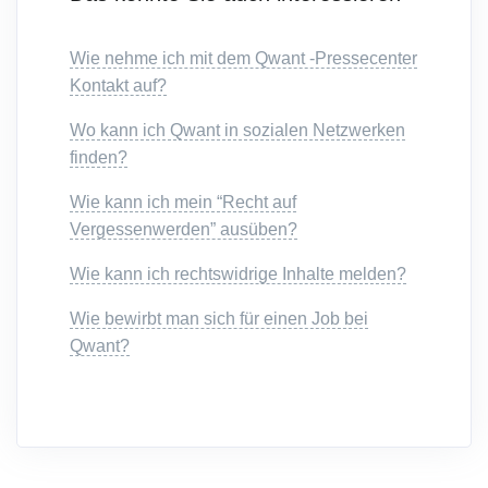
Wie nehme ich mit dem Qwant -Pressecenter
Kontakt auf?
Wo kann ich Qwant in sozialen Netzwerken
finden?
Wie kann ich mein “Recht auf
Vergessenwerden” ausüben?
Wie kann ich rechtswidrige Inhalte melden?
Wie bewirbt man sich für einen Job bei
Qwant?