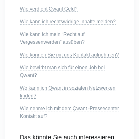
Wie verdient Qwant Geld?
Wie kann ich rechtswidrige Inhalte melden?
Wie kann ich mein “Recht auf
Vergessenwerden” ausüben?
Wie können Sie mit uns Kontakt aufnehmen?
Wie bewirbt man sich für einen Job bei
Qwant?
Wo kann ich Qwant in sozialen Netzwerken
finden?
Wie nehme ich mit dem Qwant -Pressecenter
Kontakt auf?
Das könnte Sie auch interessieren