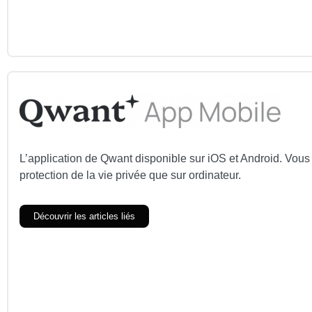
L’application de Qwant disponible sur iOS et Android. Vous
protection de la vie privée que sur ordinateur.
Découvrir les articles liés