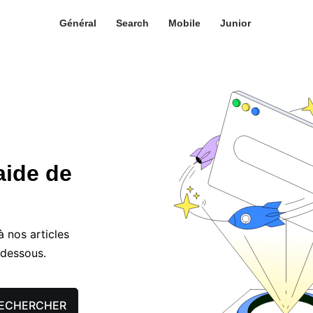
Général
Search
Mobile
Junior ​
aide de
 nos articles
-dessous.