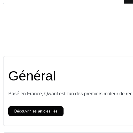
Général
Basé en France, Qwant est l'un des premiers moteur de re
Découvrir les articles liés