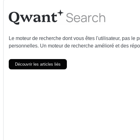
Le moteur de recherche dont vous êtes l'utilisateur, pas l
personnelles. U
n moteur de recherche amélioré et des répon
Découvrir les articles liés