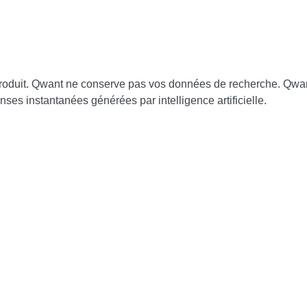
e produit. Qwant ne conserve pas vos données de recherche.
Qwan
ses instantanées générées par intelligence artificielle.