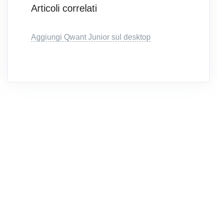
Articoli correlati
Aggiungi Qwant Junior sul desktop