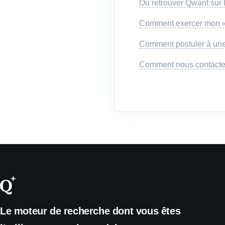
Où retrouver Qwant sur 
Comment exercer mon « d
Comment postuler à une
Comment nous contacte
Le moteur de recherche dont vous êtes