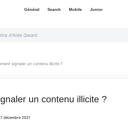
Général
Search
Mobile
Junior ​
ent signaler un contenu illicite ?
naler un contenu illicite ?
: 7 décembre 2021