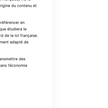
rigine du contenu et
éréférencer en
ique étudiera le
d de la loi française.
tement adapté de
ransmettre des
dans l’économie