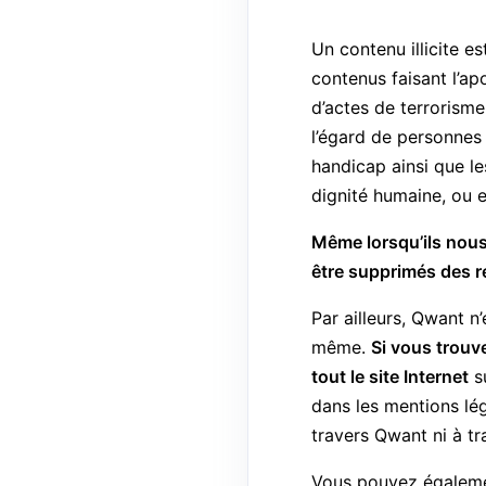
Un contenu illicite e
contenus faisant l’a
d’actes de terrorisme 
l’égard de personnes 
handicap ainsi que le
dignité humaine, ou e
Même lorsqu’ils nous
être supprimés des ré
Par ailleurs, Qwant n
même.
Si vous trouve
tout le site Internet
su
dans les mentions lég
travers Qwant ni à t
Vous pouvez également