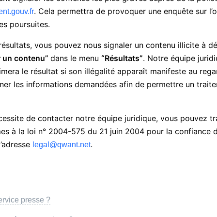
. Cela permettra de provoquer une enquête sur l’o
nt.gouv.fr
es poursuites.
ésultats, vous pouvez nous signaler un contenu illicite à d
r un contenu”
dans le menu
“Résultats”
. Notre équipe jurid
era le résultat si son illégalité apparaît manifeste au regar
igner les informations demandées afin de permettre un trai
essite de contacter notre équipe juridique, vous pouvez t
mes à la loi n° 2004-575 du 21 juin 2004 pour la confiance 
l’adresse
.
legal@qwant.net
rvice presse ?