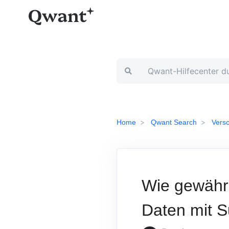
Home
Qwant Search
Vers
Wie gewährl
Daten mit 