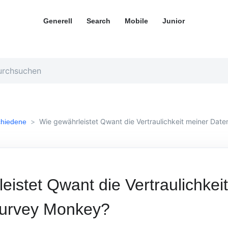
Generell
Search
Mobile
Junior
Wie gewährleistet Qwant die Vertraulichkeit meiner Dat
chiedene
eistet Qwant die Vertraulichkei
Survey Monkey?