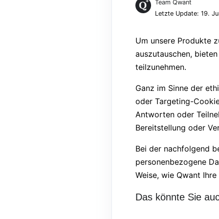
Team Qwant
Letzte Update: 19. Ju
Um unsere Produkte z
auszutauschen, bieten
teilzunehmen.
Ganz im Sinne der et
oder Targeting-Cookies
Antworten oder Teilne
Bereitstellung oder V
Bei der nachfolgend b
personenbezogene Date
Weise, wie Qwant Ihre 
Das könnte Sie auc