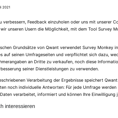
li 2021
u verbessern, Feedback einzuholen oder uns mit unserer 
 wir unseren Usern die Möglichkeit, mit dem Tool Survey
hischen Grundsätze von Qwant verwendet Survey Monkey in
 auf seinen Umfrageseiten und verpflichtet sich dazu, wede
hmerangaben an Dritte zu verkaufen, noch diese Informat
erbesserung seiner Dienstleistungen zu verwenden.
eschriebenen Verarbeitung der Ergebnisse speichert Qwan
n noch individuelle Antworten: Für jede Umfrage werden S
Daten verarbeitet, informiert und können Ihre Einwilligung 
h interessieren