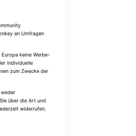
Community
 Monkey an Umfragen
 Europa keine Werbe-
r individuelle
ionen zum Zwecke der
t weder
ie über die Art und
jederzeit widerrufen.