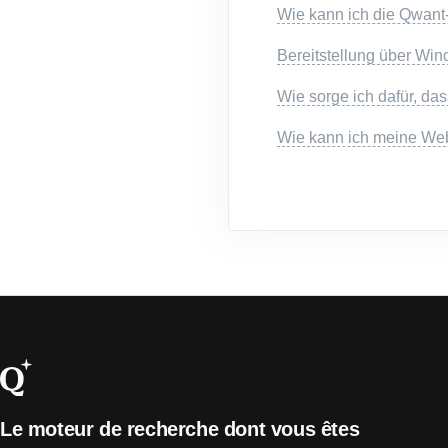
Wie kann ich die Qwant
Bereitstellung über W
Wie sorge ich dafür, d
Wie kann ich meine Web
Le moteur de recherche dont vous êtes