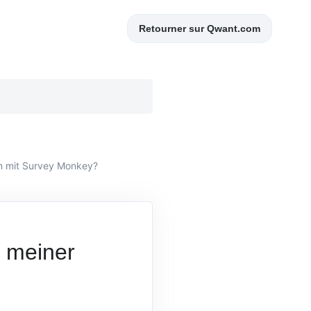
Retourner sur Qwant.com
en mit Survey Monkey?
t meiner