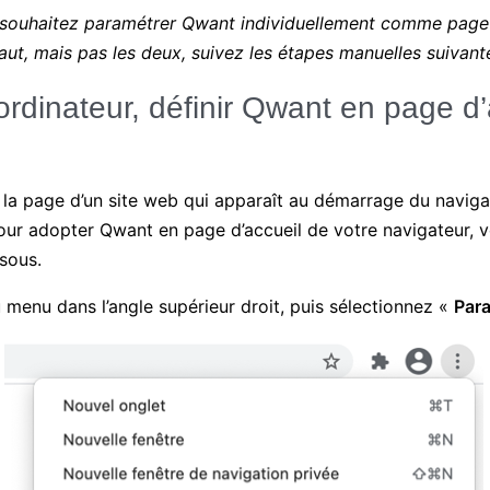
 souhaitez paramétrer Qwant individuellement comme page 
ut, mais pas les deux, suivez les étapes manuelles suivant
 ordinateur, définir Qwant en page d
 la page d’un site web qui apparaît au démarrage du naviga
Pour adopter Qwant en page d’accueil de votre navigateur, 
ssous.
u menu dans l’angle supérieur droit, puis sélectionnez «
Par