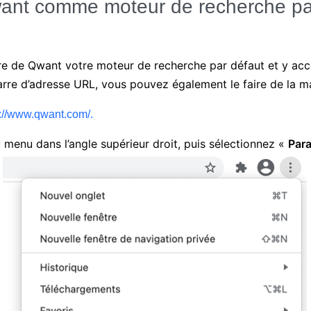
want comme moteur de recherche pa
ire de Qwant votre moteur de recherche par défaut et y acc
arre d’adresse URL, vous pouvez également le faire de la ma
://www.qwant.com/.
u menu dans l’angle supérieur droit, puis sélectionnez «
Par