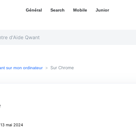
Général
Search
Mobile
Junior ​
Sur Chrome
ant sur mon ordinateur
e
: 13 mai 2024