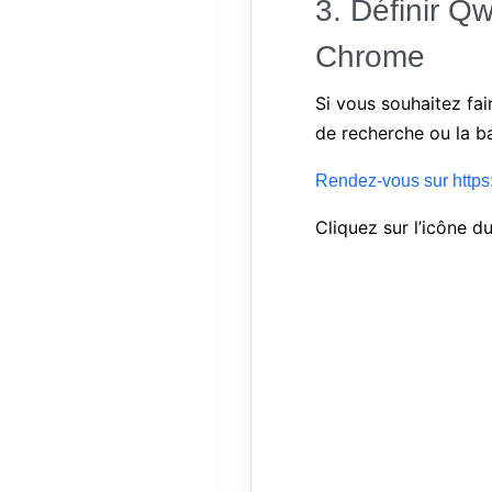
3. Définir Q
Chrome
Si vous souhaitez fa
de recherche ou la b
Rendez-vous sur https
Cliquez sur l’icône d