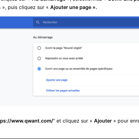
s
», puis cliquez sur «
Ajouter une page ».
tps://www.qwant.com/
” et cliquez sur «
Ajouter
» pour enre