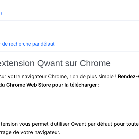
n
r de recherche par défaut
 l’extension Qwant sur Chrome
sur votre navigateur Chrome, rien de plus simple !
Rendez-v
u Chrome Web Store pour la télécharger :
’extension vous permet d’utiliser Qwant par défaut pour tout
rrage de votre navigateur.