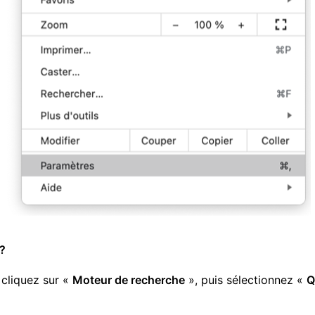
?
 cliquez sur «
Moteur de recherche
», puis sélectionnez «
Q