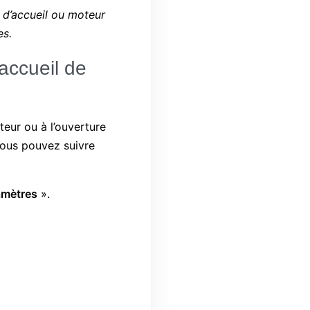
d’accueil ou moteur
es.
’accueil de
teur ou à l’ouverture
vous pouvez suivre
amètres
».