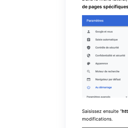
de pages spécifique
Saisissez ensuite “
ht
modifications.