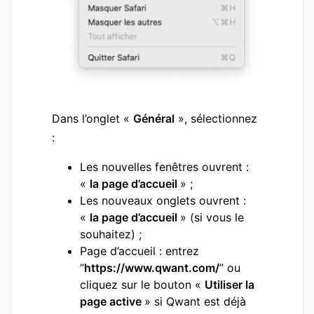
Dans l’onglet «
Général
», sélectionnez
:
Les nouvelles fenêtres ouvrent :
«
la page d’accueil
» ;
Les nouveaux onglets ouvrent :
«
la page d’accueil
» (si vous le
souhaitez) ;
Page d’accueil : entrez
“
https://www.qwant.com/
” ou
cliquez sur le bouton «
Utiliser la
page active
» si Qwant est déjà