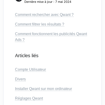
Dernière mise à jour : 7 mai 2024
Comment rechercher avec Qwant ?
Comment filtrer les résultats ?
Comment fonctionnent les publicités Qwant
Ads ?
Articles liés
Compte Utilisateur
Divers
Installer Qwant sur mon ordinateur
Réglages Qwant