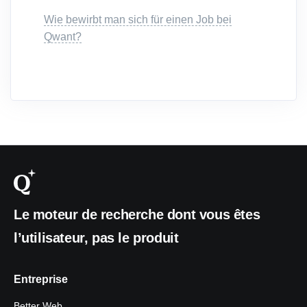
Wie bewirbt man sich für einen Job bei
Qwant?
Le moteur de recherche dont vous êtes
l’utilisateur, pas le produit
Entreprise
Better Web