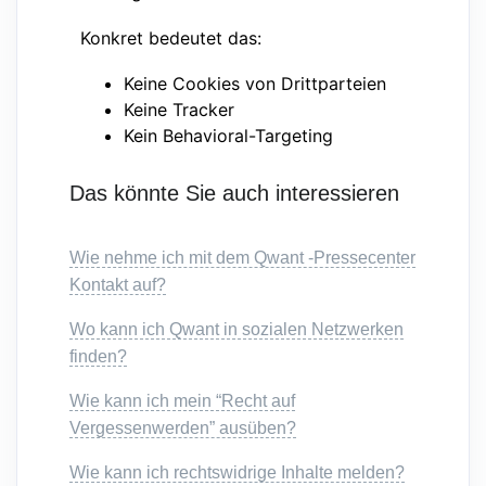
Konkret bedeutet das:
Keine Cookies von Drittparteien
Keine Tracker
Kein Behavioral-Targeting
Das könnte Sie auch interessieren
Wie nehme ich mit dem Qwant -Pressecenter
Kontakt auf?
Wo kann ich Qwant in sozialen Netzwerken
finden?
Wie kann ich mein “Recht auf
Vergessenwerden” ausüben?
Wie kann ich rechtswidrige Inhalte melden?