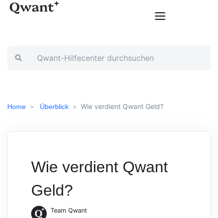
Wie verdient Qwant Geld?
Home
Überblick
Wie verdient Qwant
Geld?
Team Qwant